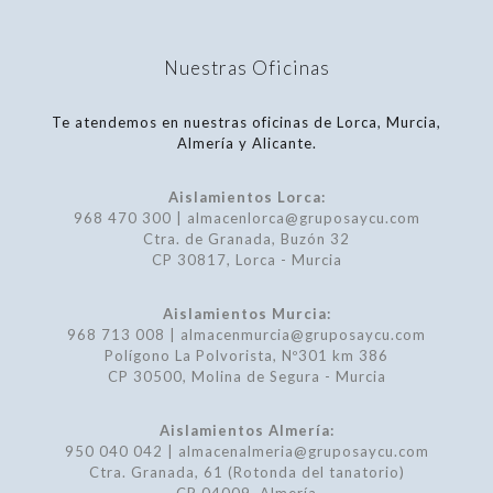
Nuestras Oficinas
Te atendemos en nuestras oficinas de Lorca, Murcia,
Almería y Alicante.
Aislamientos Lorca:
968 470 300 | almacenlorca@gruposaycu.com
Ctra. de Granada, Buzón 32
CP 30817, Lorca - Murcia
Aislamientos Murcia:
968 713 008 | almacenmurcia@gruposaycu.com
Polígono La Polvorista, Nº301 km 386
CP 30500, Molina de Segura - Murcia
Aislamientos Almería:
950 040 042 | almacenalmeria@gruposaycu.com
Ctra. Granada, 61 (Rotonda del tanatorio)