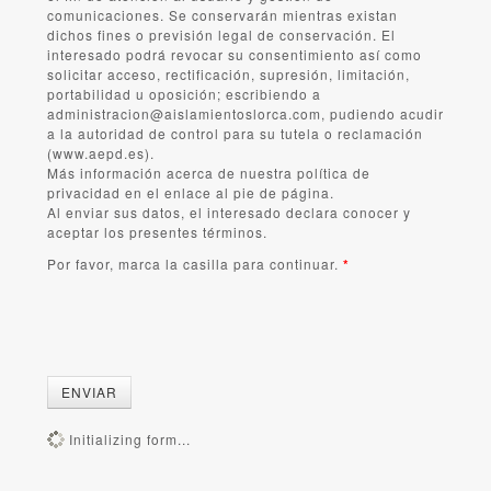
comunicaciones. Se conservarán mientras existan
dichos fines o previsión legal de conservación. El
interesado podrá revocar su consentimiento así como
solicitar acceso, rectificación, supresión, limitación,
portabilidad u oposición; escribiendo a
administracion@aislamientoslorca.com, pudiendo acudir
a la autoridad de control para su tutela o reclamación
(www.aepd.es).
Más información acerca de nuestra política de
privacidad en el enlace al pie de página.
Al enviar sus datos, el interesado declara conocer y
aceptar los presentes términos.
Por favor, marca la casilla para continuar.
*
ENVIAR
Initializing form...