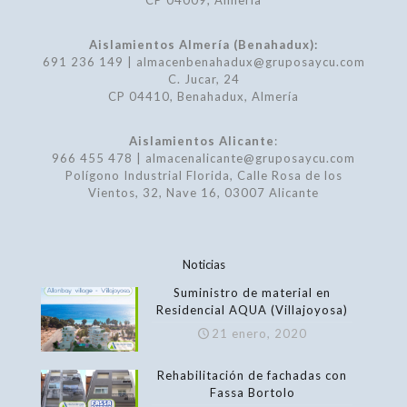
CP 04009, Almería
Aislamientos Almería (Benahadux):
691 236 149 | almacenbenahadux@gruposaycu.com
C. Jucar, 24
CP 04410, Benahadux, Almería
Aislamientos Alicante
:
966 455 478 | almacenalicante@gruposaycu.com
Polígono Industrial Florida, Calle Rosa de los
Vientos, 32, Nave 16, 03007 Alicante
Noticias
Suministro de material en
Residencial AQUA (Villajoyosa)
21 enero, 2020
Rehabilitación de fachadas con
Fassa Bortolo