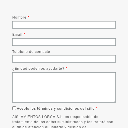
Nombre
*
Email
*
Teléfono de contacto
¿En qué podemos ayudarte?
*
Acepto los términos y condiciones del sitio
*
AISLAMIENTOS LORCA S.L. es responsable de
tratamiento de los datos suministrados y los tratará con
el fin de atención al usuario y gestión de