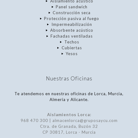
Aislamiento acústico
Panel sandwich
Construcción seca
Protección pasiva al fuego
Impermeabilización
Absorbente acústico
Fachadas ventiladas
Techos
Cubiertas
Yesos
Nuestras Oficinas
Te atendemos en nuestras oficinas de Lorca, Murcia,
Almería y Alicante.
Aislamientos Lorca:
968 470 300 | almacenlorca@gruposaycu.com
Ctra. de Granada, Buzón 32
CP 30817, Lorca - Murcia