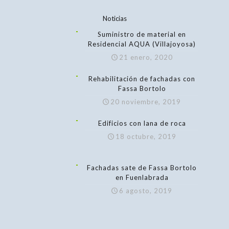
Noticias
Suministro de material en
Residencial AQUA (Villajoyosa)
21 enero, 2020
Rehabilitación de fachadas con
Fassa Bortolo
20 noviembre, 2019
Edificios con lana de roca
18 octubre, 2019
Fachadas sate de Fassa Bortolo
en Fuenlabrada
6 agosto, 2019