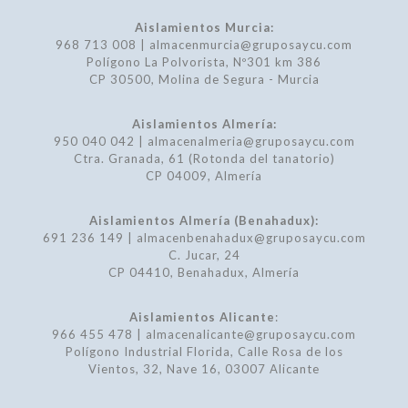
Aislamientos Murcia:
968 713 008 | almacenmurcia@gruposaycu.com
Polígono La Polvorista, Nº301 km 386
CP 30500, Molina de Segura - Murcia
Aislamientos Almería:
950 040 042 | almacenalmeria@gruposaycu.com
Ctra. Granada, 61 (Rotonda del tanatorio)
CP 04009, Almería
Aislamientos Almería (Benahadux):
691 236 149 | almacenbenahadux@gruposaycu.com
C. Jucar, 24
CP 04410, Benahadux, Almería
Aislamientos Alicante
:
966 455 478 | almacenalicante@gruposaycu.com
Polígono Industrial Florida, Calle Rosa de los
Vientos, 32, Nave 16, 03007 Alicante