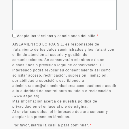
Acepto los términos y condiciones del sitio
*
AISLAMIENTOS LORCA S.L. es responsable de
tratamiento de los datos suministrados y los tratará con
el fin de atención al usuario y gestión de
comunicaciones. Se conservarán mientras existan
dichos fines o previsión legal de conservación. El
interesado podrá revocar su consentimiento así como
solicitar acceso, rectificación, supresión, limitación,
portabilidad u oposición; escribiendo a
administracion@aislamientoslorca.com, pudiendo acudir
a la autoridad de control para su tutela o reclamación
(www.aepd.es).
Más información acerca de nuestra política de
privacidad en el enlace al pie de página.
Al enviar sus datos, el interesado declara conocer y
aceptar los presentes términos.
Por favor, marca la casilla para continuar.
*