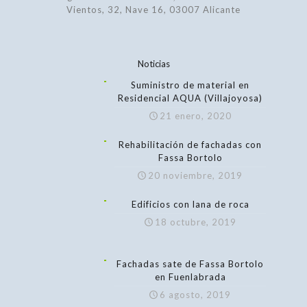
Vientos, 32, Nave 16, 03007 Alicante
Noticias
Suministro de material en
Residencial AQUA (Villajoyosa)
21 enero, 2020
Rehabilitación de fachadas con
Fassa Bortolo
20 noviembre, 2019
Edificios con lana de roca
18 octubre, 2019
Fachadas sate de Fassa Bortolo
en Fuenlabrada
6 agosto, 2019