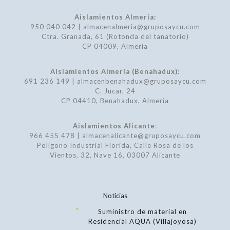
Aislamientos Almería:
950 040 042 | almacenalmeria@gruposaycu.com
Ctra. Granada, 61 (Rotonda del tanatorio)
CP 04009, Almería
Aislamientos Almería (Benahadux):
691 236 149 | almacenbenahadux@gruposaycu.com
C. Jucar, 24
CP 04410, Benahadux, Almería
Aislamientos Alicante
:
966 455 478 | almacenalicante@gruposaycu.com
Polígono Industrial Florida, Calle Rosa de los
Vientos, 32, Nave 16, 03007 Alicante
Noticias
Suministro de material en
Residencial AQUA (Villajoyosa)