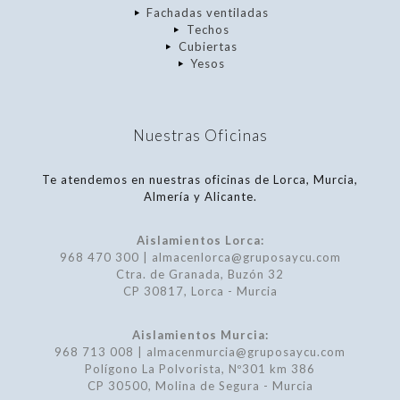
Fachadas ventiladas
Techos
Cubiertas
Yesos
Nuestras Oficinas
Te atendemos en nuestras oficinas de Lorca, Murcia,
Almería y Alicante.
Aislamientos Lorca:
968 470 300 | almacenlorca@gruposaycu.com
Ctra. de Granada, Buzón 32
CP 30817, Lorca - Murcia
Aislamientos Murcia:
968 713 008 | almacenmurcia@gruposaycu.com
Polígono La Polvorista, Nº301 km 386
CP 30500, Molina de Segura - Murcia