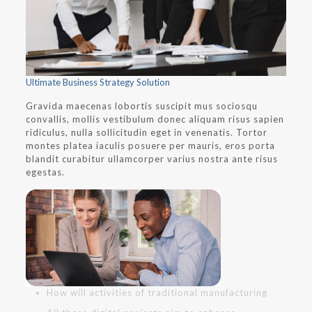
Ultimate Business Strategy Solution
Gravida maecenas lobortis suscipit mus sociosqu
convallis, mollis vestibulum donec aliquam risus sapien
ridiculus, nulla sollicitudin eget in venenatis. Tortor
montes platea iaculis posuere per mauris, eros porta
blandit curabitur ullamcorper varius nostra ante risus
egestas.
How will activities of traditional manufacturing