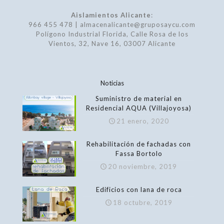
Aislamientos Alicante
:
966 455 478 | almacenalicante@gruposaycu.com
Polígono Industrial Florida, Calle Rosa de los
Vientos, 32, Nave 16, 03007 Alicante
Noticias
Suministro de material en
Residencial AQUA (Villajoyosa)
21 enero, 2020
Rehabilitación de fachadas con
Fassa Bortolo
20 noviembre, 2019
Edificios con lana de roca
18 octubre, 2019