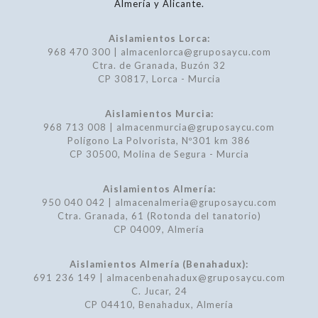
Almería y Alicante.
Aislamientos Lorca:
968 470 300 | almacenlorca@gruposaycu.com
Ctra. de Granada, Buzón 32
CP 30817, Lorca - Murcia
Aislamientos Murcia:
968 713 008 | almacenmurcia@gruposaycu.com
Polígono La Polvorista, Nº301 km 386
CP 30500, Molina de Segura - Murcia
Aislamientos Almería:
950 040 042 | almacenalmeria@gruposaycu.com
Ctra. Granada, 61 (Rotonda del tanatorio)
CP 04009, Almería
Aislamientos Almería (Benahadux):
691 236 149 | almacenbenahadux@gruposaycu.com
C. Jucar, 24
CP 04410, Benahadux, Almería