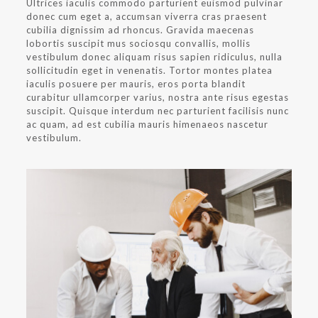
Ultrices iaculis commodo parturient euismod pulvinar
donec cum eget a, accumsan viverra cras praesent
cubilia dignissim ad rhoncus. Gravida maecenas
lobortis suscipit mus sociosqu convallis, mollis
vestibulum donec aliquam risus sapien ridiculus, nulla
sollicitudin eget in venenatis. Tortor montes platea
iaculis posuere per mauris, eros porta blandit
curabitur ullamcorper varius, nostra ante risus egestas
suscipit. Quisque interdum nec parturient facilisis nunc
ac quam, ad est cubilia mauris himenaeos nascetur
vestibulum.