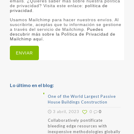
emails. ¿Quieres saber más sobre nuestra política
de privacidad? Visita este enlace:
política de
privacidad.
Usamos Mailchimp para hacer nuestros envíos. Al
suscribirte, aceptas que tu información se gestione
a través del servicio de Mailchimp.
Puedes
descubrir más sobre la Política de Privacidad de
Mailchimp aquí.
Lo último en el blog:
One of the World Largest Passive
House Buildings Construction
3 abril, 2023
0
0
Collaboratively pontificate
bleeding edge resources with
inexpensive methodologies globally