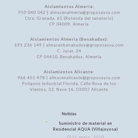
Aislamientos Almería:
950 040 042 | almacenalmeria@gruposaycu.com
Ctra. Granada, 61 (Rotonda del tanatorio)
CP 04009, Almería
Aislamientos Almería (Benahadux):
691 236 149 | almacenbenahadux@gruposaycu.com
C. Jucar, 24
CP 04410, Benahadux, Almería
Aislamientos Alicante
:
966 455 478 | almacenalicante@gruposaycu.com
Polígono Industrial Florida, Calle Rosa de los
Vientos, 32, Nave 16, 03007 Alicante
Noticias
Suministro de material en
Residencial AQUA (Villajoyosa)
21 enero, 2020