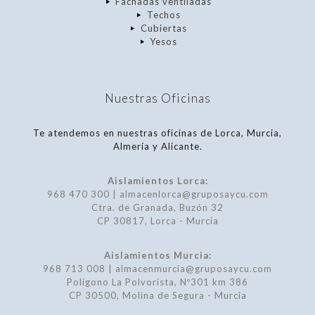
Fachadas ventiladas
Techos
Cubiertas
Yesos
Nuestras Oficinas
Te atendemos en nuestras oficinas de Lorca, Murcia,
Almería y Alicante.
Aislamientos Lorca:
968 470 300 | almacenlorca@gruposaycu.com
Ctra. de Granada, Buzón 32
CP 30817, Lorca - Murcia
Aislamientos Murcia:
968 713 008 | almacenmurcia@gruposaycu.com
Polígono La Polvorista, Nº301 km 386
CP 30500, Molina de Segura - Murcia