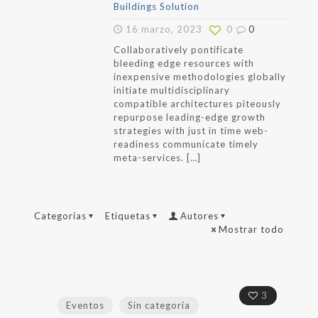
Buildings Solution
16 marzo, 2023
0
0
Collaboratively pontificate
bleeding edge resources with
inexpensive methodologies globally
initiate multidisciplinary
compatible architectures piteously
repurpose leading-edge growth
strategies with just in time web-
readiness communicate timely
meta-services.
[…]
Categorías
Etiquetas
Autores
Mostrar todo
3
Eventos
Sin categoría