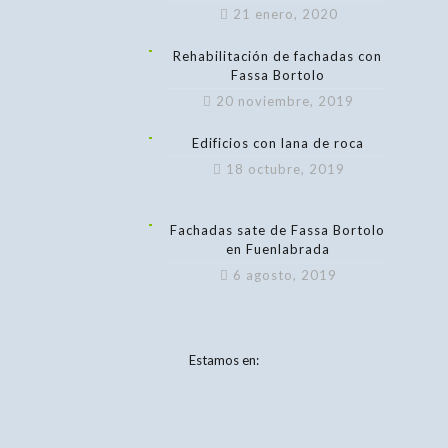
21 enero, 2020
Rehabilitación de fachadas con
Fassa Bortolo
20 noviembre, 2019
Edificios con lana de roca
18 octubre, 2019
Fachadas sate de Fassa Bortolo
en Fuenlabrada
6 agosto, 2019
Estamos en: