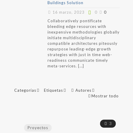
Buildings Solution
16 marzo, 2023
0
0
Collaboratively pontificate
bleeding edge resources with
inexpensive methodologies globally
initiate multidisciplinary
compatible architectures piteously
repurpose leading-edge growth
strategies with just in time web-
readiness communicate timely
meta-services.
[…]
Categorías
Etiquetas
Autores
Mostrar todo
3
Proyectos