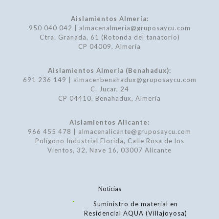
Aislamientos Almería:
950 040 042 | almacenalmeria@gruposaycu.com
Ctra. Granada, 61 (Rotonda del tanatorio)
CP 04009, Almería
Aislamientos Almería (Benahadux):
691 236 149 | almacenbenahadux@gruposaycu.com
C. Jucar, 24
CP 04410, Benahadux, Almería
Aislamientos Alicante
:
966 455 478 | almacenalicante@gruposaycu.com
Polígono Industrial Florida, Calle Rosa de los
Vientos, 32, Nave 16, 03007 Alicante
Noticias
Suministro de material en
Residencial AQUA (Villajoyosa)