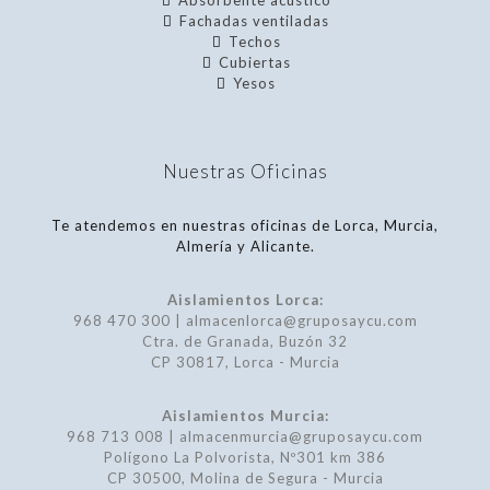
Absorbente acústico
Fachadas ventiladas
Techos
Cubiertas
Yesos
Nuestras Oficinas
Te atendemos en nuestras oficinas de Lorca, Murcia,
Almería y Alicante.
Aislamientos Lorca:
968 470 300 | almacenlorca@gruposaycu.com
Ctra. de Granada, Buzón 32
CP 30817, Lorca - Murcia
Aislamientos Murcia:
968 713 008 | almacenmurcia@gruposaycu.com
Polígono La Polvorista, Nº301 km 386
CP 30500, Molina de Segura - Murcia