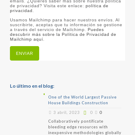
emails. ¿Quieres saber más sobre nuestra política
de privacidad? Visita este enlace:
política de
privacidad.
Usamos Mailchimp para hacer nuestros envíos. Al
suscribirte, aceptas que tu información se gestione
a través del servicio de Mailchimp.
Puedes
descubrir más sobre la Política de Privacidad de
Mailchimp aquí.
Lo último en el blog:
One of the World Largest Passive
House Buildings Construction
3 abril, 2023
0
0
Collaboratively pontificate
bleeding edge resources with
inexpensive methodologies globally