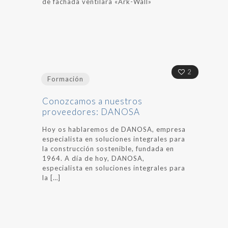
de fachada ventilara «Ark-Wall»
2
Formación
Conozcamos a nuestros
proveedores: DANOSA
Hoy os hablaremos de DANOSA, empresa
especialista en soluciones integrales para
la construcción sostenible, fundada en
1964. A día de hoy, DANOSA,
especialista en soluciones integrales para
la
[…]