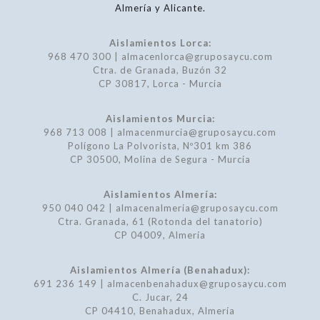
Almería y Alicante.
Aislamientos Lorca:
968 470 300 | almacenlorca@gruposaycu.com
Ctra. de Granada, Buzón 32
CP 30817, Lorca - Murcia
Aislamientos Murcia:
968 713 008 | almacenmurcia@gruposaycu.com
Polígono La Polvorista, Nº301 km 386
CP 30500, Molina de Segura - Murcia
Aislamientos Almería:
950 040 042 | almacenalmeria@gruposaycu.com
Ctra. Granada, 61 (Rotonda del tanatorio)
CP 04009, Almería
Aislamientos Almería (Benahadux):
691 236 149 | almacenbenahadux@gruposaycu.com
C. Jucar, 24
CP 04410, Benahadux, Almería