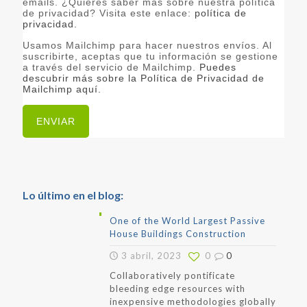
emails. ¿Quieres saber más sobre nuestra política
de privacidad? Visita este enlace:
política de
privacidad.
Usamos Mailchimp para hacer nuestros envíos. Al
suscribirte, aceptas que tu información se gestione
a través del servicio de Mailchimp.
Puedes
descubrir más sobre la Política de Privacidad de
Mailchimp aquí.
Lo último en el blog:
One of the World Largest Passive
House Buildings Construction
3 abril, 2023
0
0
Collaboratively pontificate
bleeding edge resources with
inexpensive methodologies globally