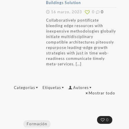
Buildings Solution
16 marzo, 2023
0
0
Collaboratively pontificate
bleeding edge resources with
inexpensive methodologies globally
initiate multidisciplinary
compatible architectures piteously
repurpose leading-edge growth
strategies with just in time web-
readiness communicate timely
meta-services.
[…]
Categorías
Etiquetas
Autores
Mostrar todo
0
Formación