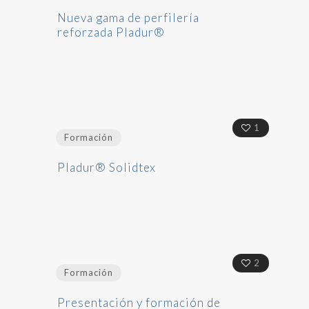
Nueva gama de perfilería
reforzada Pladur®
1
Formación
Pladur® Solidtex
2
Formación
Presentación y formación de