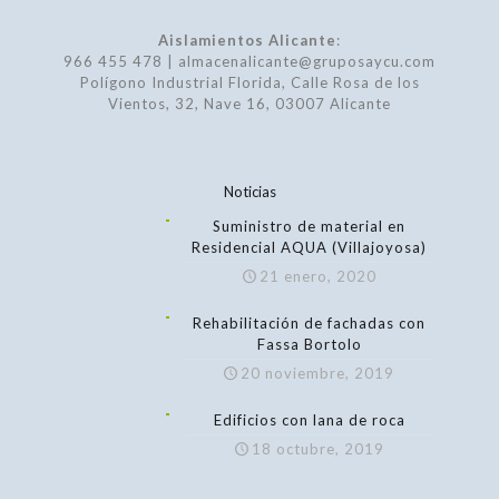
Aislamientos Alicante
:
966 455 478 | almacenalicante@gruposaycu.com
Polígono Industrial Florida, Calle Rosa de los
Vientos, 32, Nave 16, 03007 Alicante
Noticias
Suministro de material en
Residencial AQUA (Villajoyosa)
21 enero, 2020
Rehabilitación de fachadas con
Fassa Bortolo
20 noviembre, 2019
Edificios con lana de roca
18 octubre, 2019