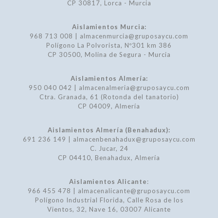
CP 30817, Lorca - Murcia
Aislamientos Murcia:
968 713 008 | almacenmurcia@gruposaycu.com
Polígono La Polvorista, Nº301 km 386
CP 30500, Molina de Segura - Murcia
Aislamientos Almería:
950 040 042 | almacenalmeria@gruposaycu.com
Ctra. Granada, 61 (Rotonda del tanatorio)
CP 04009, Almería
Aislamientos Almería (Benahadux):
691 236 149 | almacenbenahadux@gruposaycu.com
C. Jucar, 24
CP 04410, Benahadux, Almería
Aislamientos Alicante
:
966 455 478 | almacenalicante@gruposaycu.com
Polígono Industrial Florida, Calle Rosa de los
Vientos, 32, Nave 16, 03007 Alicante