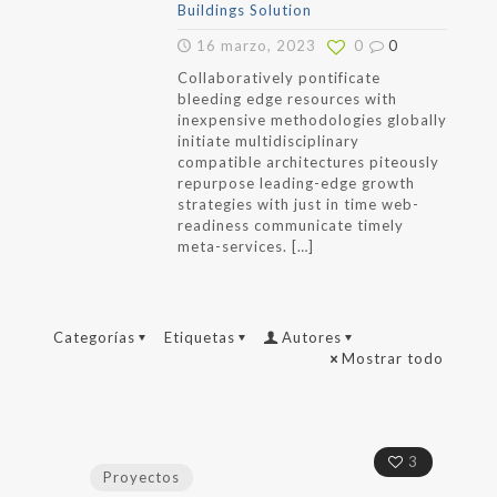
Buildings Solution
16 marzo, 2023
0
0
Collaboratively pontificate
bleeding edge resources with
inexpensive methodologies globally
initiate multidisciplinary
compatible architectures piteously
repurpose leading-edge growth
strategies with just in time web-
readiness communicate timely
meta-services.
[…]
Categorías
Etiquetas
Autores
Mostrar todo
3
Proyectos