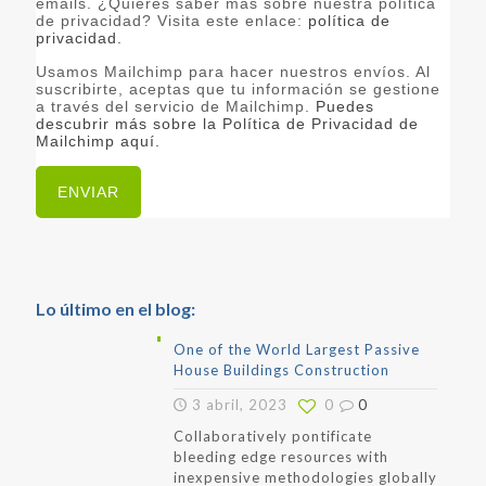
emails. ¿Quieres saber más sobre nuestra política
de privacidad? Visita este enlace:
política de
privacidad.
Usamos Mailchimp para hacer nuestros envíos. Al
suscribirte, aceptas que tu información se gestione
a través del servicio de Mailchimp.
Puedes
descubrir más sobre la Política de Privacidad de
Mailchimp aquí.
Lo último en el blog:
One of the World Largest Passive
House Buildings Construction
3 abril, 2023
0
0
Collaboratively pontificate
bleeding edge resources with
inexpensive methodologies globally