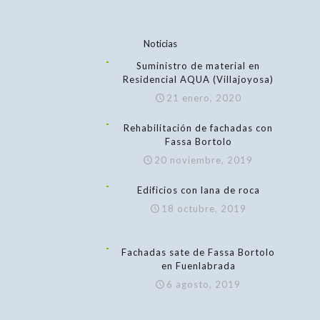
Noticias
Suministro de material en
Residencial AQUA (Villajoyosa)
21 enero, 2020
Rehabilitación de fachadas con
Fassa Bortolo
20 noviembre, 2019
Edificios con lana de roca
18 octubre, 2019
Fachadas sate de Fassa Bortolo
en Fuenlabrada
6 agosto, 2019