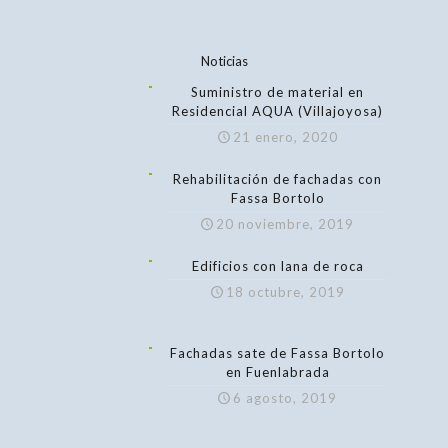
Noticias
Suministro de material en
Residencial AQUA (Villajoyosa)
21 enero, 2020
Rehabilitación de fachadas con
Fassa Bortolo
20 noviembre, 2019
Edificios con lana de roca
18 octubre, 2019
Fachadas sate de Fassa Bortolo
en Fuenlabrada
6 agosto, 2019