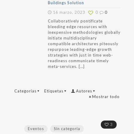
Buildings Solution
16 marzo, 2023
0
0
Collaboratively pontificate
bleeding edge resources with
inexpensive methodologies globally
initiate multidisciplinary
compatible architectures piteously
repurpose leading-edge growth
strategies with just in time web-
readiness communicate timely
meta-services.
[…]
Categorías
Etiquetas
Autores
Mostrar todo
3
Eventos
Sin categoría