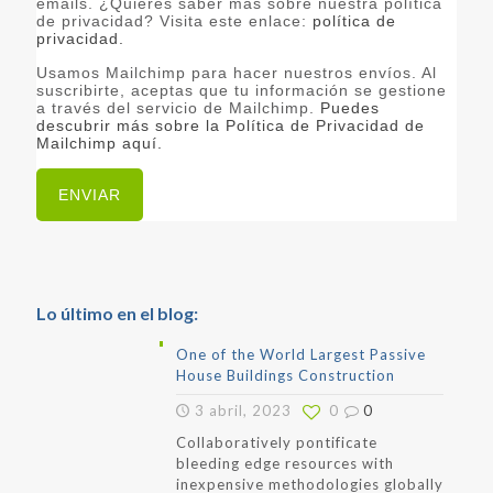
emails. ¿Quieres saber más sobre nuestra política
de privacidad? Visita este enlace:
política de
privacidad.
Usamos Mailchimp para hacer nuestros envíos. Al
suscribirte, aceptas que tu información se gestione
a través del servicio de Mailchimp.
Puedes
descubrir más sobre la Política de Privacidad de
Mailchimp aquí.
Lo último en el blog:
One of the World Largest Passive
House Buildings Construction
3 abril, 2023
0
0
Collaboratively pontificate
bleeding edge resources with
inexpensive methodologies globally