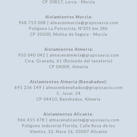
CP 30817, Lorca - Murcia
Aislamientos Murcia:
968 713 008 | almacenmurcia@gruposaycu.com
Polígono La Polvorista, Nº301 km 386
CP 30500, Molina de Segura - Murcia
Aislamientos Almería:
950 040 042 | almacenalmeria@gruposaycu.com
Ctra. Granada, 61 (Rotonda del tanatorio)
CP 04009, Almería
Aislamientos Almería (Benahadux):
691 236 149 | almacenbenahadux@gruposaycu.com
C. Jucar, 24
CP 04410, Benahadux, Almería
Aislamientos Alicante
:
966 455 478 | almacenalicante@gruposaycu.com
Polígono Industrial Florida, Calle Rosa de los
Vientos, 32, Nave 16, 03007 Alicante