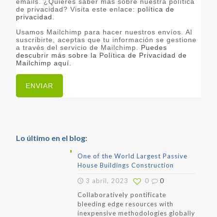
emails. ¿Quieres saber más sobre nuestra política
de privacidad? Visita este enlace:
política de
privacidad.
Usamos Mailchimp para hacer nuestros envíos. Al
suscribirte, aceptas que tu información se gestione
a través del servicio de Mailchimp.
Puedes
descubrir más sobre la Política de Privacidad de
Mailchimp aquí.
Lo último en el blog:
One of the World Largest Passive
House Buildings Construction
3 abril, 2023
0
0
Collaboratively pontificate
bleeding edge resources with
inexpensive methodologies globally