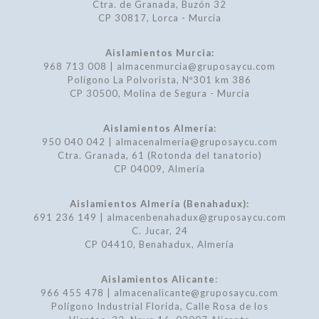
Ctra. de Granada, Buzón 32
CP 30817, Lorca - Murcia
Aislamientos Murcia:
968 713 008 | almacenmurcia@gruposaycu.com
Polígono La Polvorista, Nº301 km 386
CP 30500, Molina de Segura - Murcia
Aislamientos Almería:
950 040 042 | almacenalmeria@gruposaycu.com
Ctra. Granada, 61 (Rotonda del tanatorio)
CP 04009, Almería
Aislamientos Almería (Benahadux):
691 236 149 | almacenbenahadux@gruposaycu.com
C. Jucar, 24
CP 04410, Benahadux, Almería
Aislamientos Alicante
:
966 455 478 | almacenalicante@gruposaycu.com
Polígono Industrial Florida, Calle Rosa de los