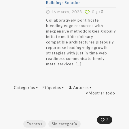
Buildings Solution
16 marzo, 2023
0
0
Collaboratively pontificate
bleeding edge resources with
inexpensive methodologies globally
initiate multidisciplinary
compatible architectures piteously
repurpose leading-edge growth
strategies with just in time web-
readiness communicate timely
meta-services.
[…]
Categorías
Etiquetas
Autores
Mostrar todo
2
Eventos
Sin categoría