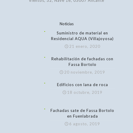
Vientos, 32, Nave 16, 03007 Alicante
Noticias
Suministro de material en
Residencial AQUA (Villajoyosa)
21 enero, 2020
Rehabilitación de fachadas con
Fassa Bortolo
20 noviembre, 2019
Edificios con lana de roca
18 octubre, 2019
Fachadas sate de Fassa Bortolo
en Fuenlabrada
6 agosto, 2019