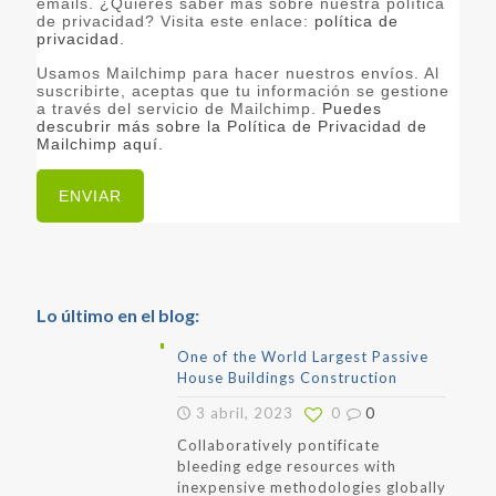
emails. ¿Quieres saber más sobre nuestra política
de privacidad? Visita este enlace:
política de
privacidad.
Usamos Mailchimp para hacer nuestros envíos. Al
suscribirte, aceptas que tu información se gestione
a través del servicio de Mailchimp.
Puedes
descubrir más sobre la Política de Privacidad de
Mailchimp aquí.
Lo último en el blog:
One of the World Largest Passive
House Buildings Construction
3 abril, 2023
0
0
Collaboratively pontificate
bleeding edge resources with
inexpensive methodologies globally