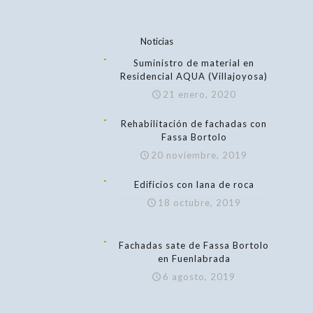
Noticias
Suministro de material en
Residencial AQUA (Villajoyosa)
21 enero, 2020
Rehabilitación de fachadas con
Fassa Bortolo
20 noviembre, 2019
Edificios con lana de roca
18 octubre, 2019
Fachadas sate de Fassa Bortolo
en Fuenlabrada
6 agosto, 2019