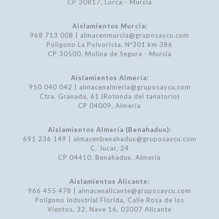
CP 30817, Lorca - Murcia
Aislamientos Murcia:
968 713 008 | almacenmurcia@gruposaycu.com
Polígono La Polvorista, Nº301 km 386
CP 30500, Molina de Segura - Murcia
Aislamientos Almería:
950 040 042 | almacenalmeria@gruposaycu.com
Ctra. Granada, 61 (Rotonda del tanatorio)
CP 04009, Almería
Aislamientos Almería (Benahadux):
691 236 149 | almacenbenahadux@gruposaycu.com
C. Jucar, 24
CP 04410, Benahadux, Almería
Aislamientos Alicante
:
966 455 478 | almacenalicante@gruposaycu.com
Polígono Industrial Florida, Calle Rosa de los
Vientos, 32, Nave 16, 03007 Alicante