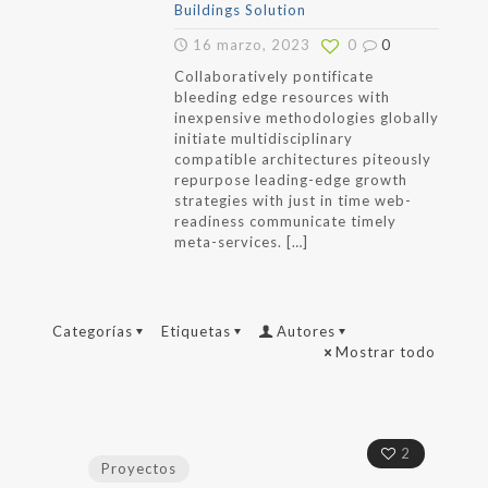
Buildings Solution
16 marzo, 2023
0
0
Collaboratively pontificate
bleeding edge resources with
inexpensive methodologies globally
initiate multidisciplinary
compatible architectures piteously
repurpose leading-edge growth
strategies with just in time web-
readiness communicate timely
meta-services.
[…]
Categorías
Etiquetas
Autores
Mostrar todo
2
Proyectos