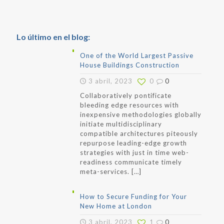
Lo último en el blog:
One of the World Largest Passive
House Buildings Construction
3 abril, 2023
0
0
Collaboratively pontificate
bleeding edge resources with
inexpensive methodologies globally
initiate multidisciplinary
compatible architectures piteously
repurpose leading-edge growth
strategies with just in time web-
readiness communicate timely
meta-services.
[…]
How to Secure Funding for Your
New Home at London
3 abril, 2023
1
0