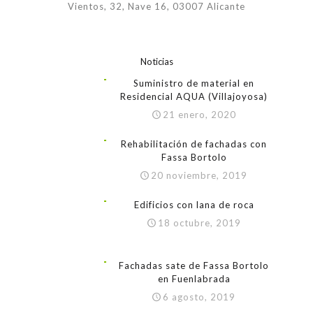
Vientos, 32, Nave 16, 03007 Alicante
Noticias
Suministro de material en
Residencial AQUA (Villajoyosa)
21 enero, 2020
Rehabilitación de fachadas con
Fassa Bortolo
20 noviembre, 2019
Edificios con lana de roca
18 octubre, 2019
Fachadas sate de Fassa Bortolo
en Fuenlabrada
6 agosto, 2019