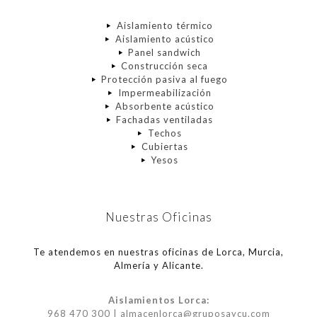
Aislamiento térmico
Aislamiento acústico
Panel sandwich
Construcción seca
Protección pasiva al fuego
Impermeabilización
Absorbente acústico
Fachadas ventiladas
Techos
Cubiertas
Yesos
Nuestras Oficinas
Te atendemos en nuestras oficinas de Lorca, Murcia,
Almería y Alicante.
Aislamientos Lorca:
968 470 300 | almacenlorca@gruposaycu.com