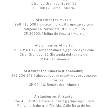
Ctra. de Granada, Buzón 32
CP 30817, Lorca - Murcia
Aislamientos Murcia:
968 713 008 | almacenmurcia@gruposaycu.com
Polígono La Polvorista, Nº301 km 386
CP 30500, Molina de Segura - Murcia
Aislamientos Almería:
950 040 042 | almacenalmeria@gruposaycu.com
Ctra. Granada, 61 (Rotonda del tanatorio)
CP 04009, Almería
Aislamientos Almería (Benahadux):
691 236 149 | almacenbenahadux@gruposaycu.com
C. Jucar, 24
CP 04410, Benahadux, Almería
Aislamientos Alicante
:
966 455 478 | almacenalicante@gruposaycu.com
Polígono Industrial Florida, Calle Rosa de los