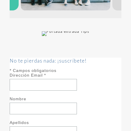
No te pierdas nada: ¡suscríbete!
*
Campos obligatorios
Dirección Email
*
Nombre
Apellidos