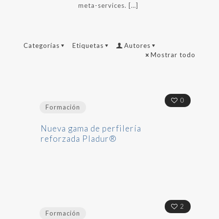
meta-services.
[…]
Categorías
Etiquetas
Autores
Mostrar todo
0
Formación
Nueva gama de perfilería
reforzada Pladur®
2
Formación