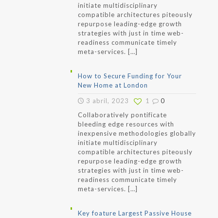
initiate multidisciplinary
compatible architectures piteously
repurpose leading-edge growth
strategies with just in time web-
readiness communicate timely
meta-services.
[…]
How to Secure Funding for Your
New Home at London
3 abril, 2023
1
0
Collaboratively pontificate
bleeding edge resources with
inexpensive methodologies globally
initiate multidisciplinary
compatible architectures piteously
repurpose leading-edge growth
strategies with just in time web-
readiness communicate timely
meta-services.
[…]
Key foature Largest Passive House