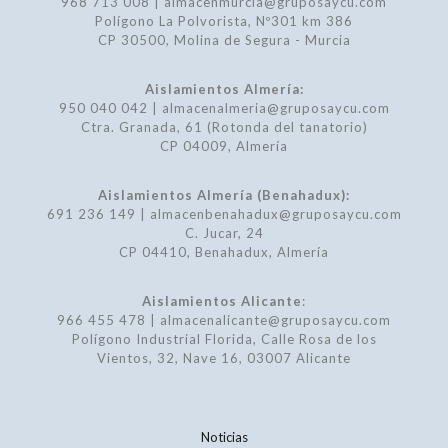
968 713 008 | almacenmurcia@gruposaycu.com
Polígono La Polvorista, Nº301 km 386
CP 30500, Molina de Segura - Murcia
Aislamientos Almería:
950 040 042 | almacenalmeria@gruposaycu.com
Ctra. Granada, 61 (Rotonda del tanatorio)
CP 04009, Almería
Aislamientos Almería (Benahadux):
691 236 149 | almacenbenahadux@gruposaycu.com
C. Jucar, 24
CP 04410, Benahadux, Almería
Aislamientos Alicante
:
966 455 478 | almacenalicante@gruposaycu.com
Polígono Industrial Florida, Calle Rosa de los
Vientos, 32, Nave 16, 03007 Alicante
Noticias