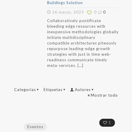
Buildings Solution
16 marzo, 2023
0
0
Collaboratively pontificate
bleeding edge resources with
inexpensive methodologies globally
initiate multidisciplinary
compatible architectures piteously
repurpose leading-edge growth
strategies with just in time web-
readiness communicate timely
meta-services.
[…]
Categorías
Etiquetas
Autores
Mostrar todo
1
Eventos