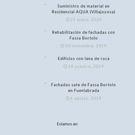
Suministro de material en
Residencial AQUA (Villajoyosa)
21 enero, 2020
Rehabilitación de fachadas con
Fassa Bortolo
20 noviembre, 2019
Edificios con lana de roca
18 octubre, 2019
Fachadas sate de Fassa Bortolo
en Fuenlabrada
6 agosto, 2019
Estamos en: