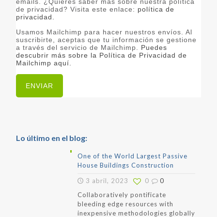
emails. ¿Quieres saber más sobre nuestra política
de privacidad? Visita este enlace:
política de
privacidad.
Usamos Mailchimp para hacer nuestros envíos. Al
suscribirte, aceptas que tu información se gestione
a través del servicio de Mailchimp.
Puedes
descubrir más sobre la Política de Privacidad de
Mailchimp aquí.
Lo último en el blog:
One of the World Largest Passive
House Buildings Construction
3 abril, 2023
0
0
Collaboratively pontificate
bleeding edge resources with
inexpensive methodologies globally